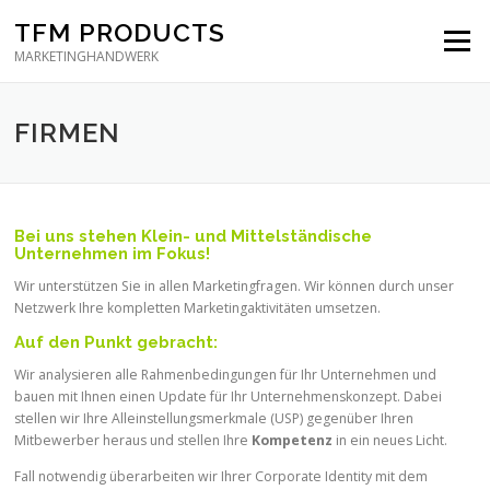
Direkt
TFM PRODUCTS
zum
Menü
Inhalt
MARKETINGHANDWERK
FIRMEN
Bei uns stehen Klein- und Mittelständische
Unternehmen im Fokus!
Wir unterstützen Sie in allen Marketingfragen.
Wir können durch unser
Netzwerk Ihre kompletten Marketingaktivitäten umsetzen.
Auf den Punkt gebracht:
Wir analysieren alle Rahmenbedingungen für Ihr Unternehmen und
bauen mit Ihnen einen Update für Ihr Unternehmenskonzept. Dabei
stellen wir Ihre Alleinstellungsmerkmale (USP) gegenüber Ihren
Mitbewerber heraus und stellen Ihre
Kompetenz
in ein neues Licht.
Fall notwendig überarbeiten wir Ihrer Corporate Identity mit dem